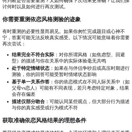
何判断是否需要重测？又如何确保下次结果更准确？让我们探
讨何时以及如何进行再次测试。
你需要重测依恋风格测验的迹象
有时重测的必要性显而易见。如果你匆忙完成题目或心神不
宁，答案可能无法反映真实感受。以下情况可能意味着你需要
再次尝试：
结果完全不符合实际
：对你所谓风格（如焦虑型、回避
型）的描述与你在关系中的实际体验毫无共鸣
处于特定情绪状态
：如果在与伴侣争吵后或高压时期进行
测验，你的回答可能受暂时情绪状态影响
基于单一关系作答
：你的依恋模式在不同人际关系中（如
父母vs恋人）可能有不同表现，若只考虑特定对象，结果
会存在偏差
描述仅部分吻合
：可能认同某些观点，但大部分行为描述
与你的真实感受或行为模式不符
获取准确依恋风格结果的理想条件