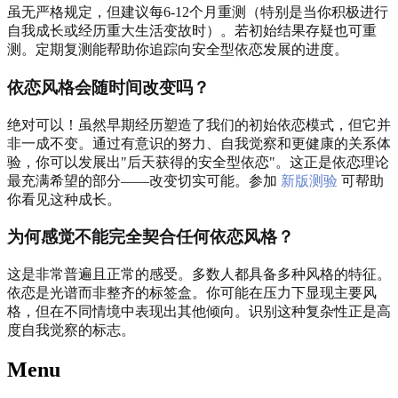
虽无严格规定，但建议每6-12个月重测（特别是当你积极进行
自我成长或经历重大生活变故时）。若初始结果存疑也可重
测。定期复测能帮助你追踪向安全型依恋发展的进度。
依恋风格会随时间改变吗？
绝对可以！虽然早期经历塑造了我们的初始依恋模式，但它并
非一成不变。通过有意识的努力、自我觉察和更健康的关系体
验，你可以发展出"后天获得的安全型依恋"。这正是依恋理论
最充满希望的部分——改变切实可能。参加
新版测验
可帮助
你看见这种成长。
为何感觉不能完全契合任何依恋风格？
这是非常普遍且正常的感受。多数人都具备多种风格的特征。
依恋是光谱而非整齐的标签盒。你可能在压力下显现主要风
格，但在不同情境中表现出其他倾向。识别这种复杂性正是高
度自我觉察的标志。
Menu