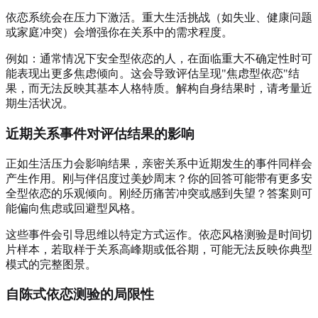
依恋系统会在压力下激活。重大生活挑战（如失业、健康问题
或家庭冲突）会增强你在关系中的需求程度。
例如：通常情况下安全型依恋的人，在面临重大不确定性时可
能表现出更多焦虑倾向。这会导致评估呈现"焦虑型依恋"结
果，而无法反映其基本人格特质。解构自身结果时，请考量近
期生活状况。
近期关系事件对评估结果的影响
正如生活压力会影响结果，亲密关系中近期发生的事件同样会
产生作用。刚与伴侣度过美妙周末？你的回答可能带有更多安
全型依恋的乐观倾向。刚经历痛苦冲突或感到失望？答案则可
能偏向焦虑或回避型风格。
这些事件会引导思维以特定方式运作。依恋风格测验是时间切
片样本，若取样于关系高峰期或低谷期，可能无法反映你典型
模式的完整图景。
自陈式依恋测验的局限性