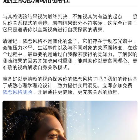
与其将测验结果视为最终判决，不如视其为有益的起点——照
见你关系模式的明镜。若有结果部分不符实际，这完全正常！
它只是邀请你以全新视角进行自我探索的请柬。
请谨记：依恋风格不是僵化的盒子。它们存在于动态光谱中，
会随压力水平、生活事件以及与不同对象的关系而转变。在这
个过程中，最重要的是通过自我探索获得的觉知力。了解影响
测验结果的因素并知晓何时重测，能帮助你以更富同理心、更
准确的视角解读自身关系模式。
准备好以更清晰的视角探索你的依恋风格了吗？我们的评估基
于成熟心理学理论设计，致力提供实用洞见。立即参加免费
依恋风格测验
，开启通往更健康、更充实关系的旅程。