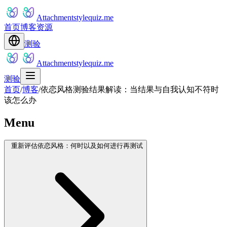
Attachmentstylequiz.me
首页
博客
资源
测验
Attachmentstylequiz.me
测验
首页
/
博客
/
依恋风格测验结果解读：当结果与自我认知不符时
该怎么办
Menu
重新评估依恋风格：何时以及如何进行再测试