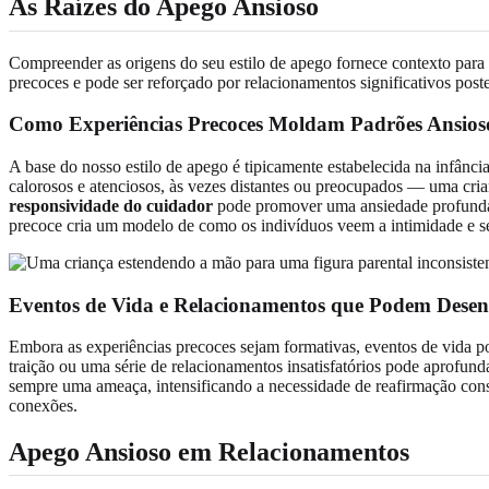
As Raízes do Apego Ansioso
Compreender as origens do seu estilo de apego fornece contexto para 
precoces e pode ser reforçado por relacionamentos significativos poste
Como Experiências Precoces Moldam Padrões Ansios
A base do nosso estilo de apego é tipicamente estabelecida na infânc
calorosos e atenciosos, às vezes distantes ou preocupados — uma cria
responsividade do cuidador
pode promover uma ansiedade profunda 
precoce cria um modelo de como os indivíduos veem a intimidade e 
Eventos de Vida e Relacionamentos que Podem Desen
Embora as experiências precoces sejam formativas, eventos de vida 
traição ou uma série de relacionamentos insatisfatórios pode aprofun
sempre uma ameaça, intensificando a necessidade de reafirmação cons
conexões.
Apego Ansioso em Relacionamentos