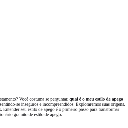
astamento? Você costuma se perguntar,
qual é o meu estilo de apego
 sentindo-se inseguros e incompreendidos. Exploraremos suas origens,
s. Entender seu estilo de apego é o primeiro passo para transformar
onário gratuito de estilo de apego.