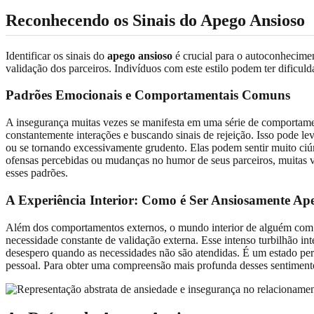
Reconhecendo os Sinais do Apego Ansioso
Identificar os sinais do
apego ansioso
é crucial para o autoconhecime
validação dos parceiros. Indivíduos com este estilo podem ter dific
Padrões Emocionais e Comportamentais Comuns
A insegurança muitas vezes se manifesta em uma série de comportam
constantemente interações e buscando sinais de rejeição. Isso pode 
ou se tornando excessivamente grudento. Elas podem sentir muito ciúm
ofensas percebidas ou mudanças no humor de seus parceiros, muitas ve
esses padrões.
A Experiência Interior: Como é Ser Ansiosamente Ap
Além dos comportamentos externos, o mundo interior de alguém com 
necessidade constante de validação externa. Esse intenso turbilhão 
desespero quando as necessidades não são atendidas. É um estado per
pessoal. Para obter uma compreensão mais profunda desses sentiment