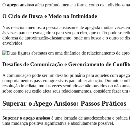
O
apego ansioso
afeta profundamente a forma como os indivíduos nave
O Ciclo de Busca e Medo na Intimidade
Nos relacionamentos, a pessoa ansiosamente apegada muitas vezes en
às vezes parecer esmagadora para seu parceiro, que então pode se re
dolorosa de aproximação-afastamento, onde um busca e o outro se dist
envolvidos.
Desafios de Comunicação e Gerenciamento de Conflit
A comunicação pode ser um desafio primário para aqueles com apego a
comportamentos passivo-agressivos para obter atenção. Durante confl
resolução imediata, muitas vezes sentindo-se não ouvidos ou não ama
sobre como seu estilo afeta seus relacionamentos, considere fazer um
Superar o Apego Ansioso: Passos Práticos
Superar o apego ansioso
é uma jornada de autodescoberta e prática 
uma mudança positiva significativa é absolutamente possível.