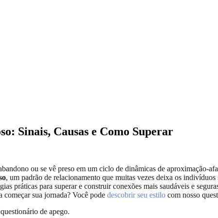
oso: Sinais, Causas e Como Superar
 abandono ou se vê preso em um ciclo de dinâmicas de aproximação-af
so
, um padrão de relacionamento que muitas vezes deixa os indivíduos
gias práticas para superar e construir conexões mais saudáveis e segura
ara começar sua jornada? Você pode
descobrir seu estilo
com nosso questi