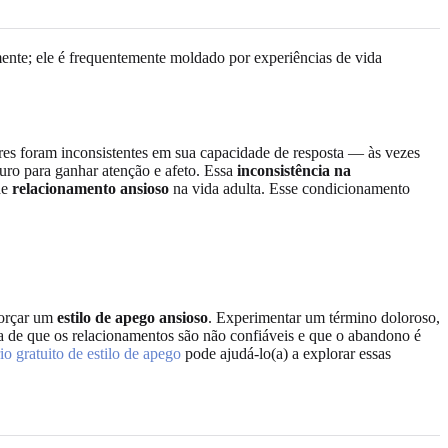
nte; ele é frequentemente moldado por experiências de vida
ores foram inconsistentes em sua capacidade de resposta — às vezes
uro para ganhar atenção e afeto. Essa
inconsistência na
de
relacionamento ansioso
na vida adulta. Esse condicionamento
forçar um
estilo de apego ansioso
. Experimentar um término doloroso,
ça de que os relacionamentos são não confiáveis e que o abandono é
io gratuito de estilo de apego
pode ajudá-lo(a) a explorar essas