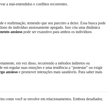
ar a mal-entendidos e conflitos recorrentes.
e e reafirmação, temendo que seu parceiro a deixe. Essa busca pode
ndono do indivíduo ansiosamente apegado. Isso cria uma dinâmica
mento ansioso
pode ser exaustivo para ambos os indivíduos
etamente, em vez disso, recorrendo a métodos indiretos ou
e em regular suas emoções e uma tendência a "protestar" ou exigir
ego ansioso
e promover interações mais saudáveis. Para saber mais
aneira como você se envolve em relacionamentos. Embora desafiador,