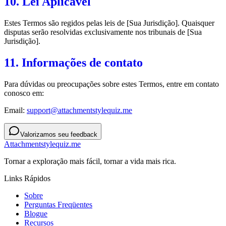
10. Lei Aplicável
Estes Termos são regidos pelas leis de [Sua Jurisdição]. Quaisquer
disputas serão resolvidas exclusivamente nos tribunais de [Sua
Jurisdição].
11. Informações de contato
Para dúvidas ou preocupações sobre estes Termos, entre em contato
conosco em:
Email:
support@attachmentstylequiz.me
Valorizamos seu feedback
Attachmentstylequiz.me
Tornar a exploração mais fácil, tornar a vida mais rica.
Links Rápidos
Sobre
Perguntas Freqüentes
Blogue
Recursos