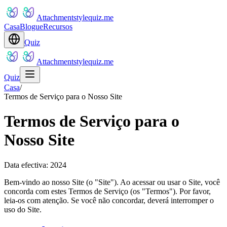
Attachmentstylequiz.me
Casa
Blogue
Recursos
Quiz
Attachmentstylequiz.me
Quiz
Casa
/
Termos de Serviço para o Nosso Site
Termos de Serviço para o
Nosso Site
Data efectiva: 2024
Bem-vindo ao nosso Site (o "Site"). Ao acessar ou usar o Site, você
concorda com estes Termos de Serviço (os "Termos"). Por favor,
leia-os com atenção. Se você não concordar, deverá interromper o
uso do Site.