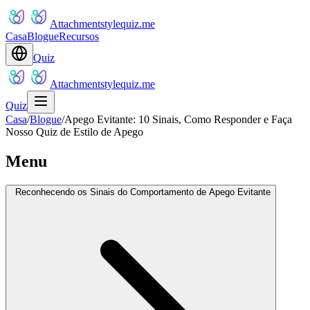
Attachmentstylequiz.me
Casa
Blogue
Recursos
Quiz
Attachmentstylequiz.me
Quiz
Casa
/
Blogue
/
Apego Evitante: 10 Sinais, Como Responder e Faça
Nosso Quiz de Estilo de Apego
Menu
Reconhecendo os Sinais do Comportamento de Apego Evitante