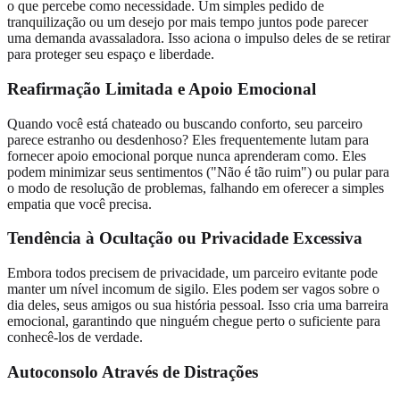
o que percebe como necessidade. Um simples pedido de
tranquilização ou um desejo por mais tempo juntos pode parecer
uma demanda avassaladora. Isso aciona o impulso deles de se retirar
para proteger seu espaço e liberdade.
Reafirmação Limitada e Apoio Emocional
Quando você está chateado ou buscando conforto, seu parceiro
parece estranho ou desdenhoso? Eles frequentemente lutam para
fornecer apoio emocional porque nunca aprenderam como. Eles
podem minimizar seus sentimentos ("Não é tão ruim") ou pular para
o modo de resolução de problemas, falhando em oferecer a simples
empatia que você precisa.
Tendência à Ocultação ou Privacidade Excessiva
Embora todos precisem de privacidade, um parceiro evitante pode
manter um nível incomum de sigilo. Eles podem ser vagos sobre o
dia deles, seus amigos ou sua história pessoal. Isso cria uma barreira
emocional, garantindo que ninguém chegue perto o suficiente para
conhecê-los de verdade.
Autoconsolo Através de Distrações