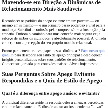
Movendo-se em Direção a Dinâmicas de
Relacionamento Mais Saudáveis
Reconhecer os padrões do apego evitante em um parceiro — ou
mesmo em si mesmo — é um primeiro passo poderoso e vital para a
mudança. Substitui a confusão pela compreensão e a frustração pela
empatia. Embora o caminho para uma conexão mais segura exija
esforço de ambos os indivíduos, é absolutamente possível. A jornada
começa com a percepção do seu próprio modelo relacional.
Pronto para entender o
seu
papel nessas dinâmicas?
Faça nosso quiz
gratuito
para descobrir seu estilo de apego principal e desbloquear
insights personalizados sobre seus padrões de relacionamento.
Comece sua jornada para conexões mais saudáveis hoje mesmo!
Suas Perguntas Sobre Apego Evitante
Respondidas e o Quiz de Estilo de Apego
Qual é a diferença entre apego ansioso e evitante?
A principal diferença reside na resposta deles a ameaças percebidas
em um relacionamento. Estilos de apego ansioso tendem a "ativar"