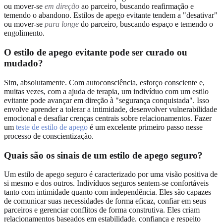
ou mover-se
em direção
ao parceiro, buscando reafirmação e
temendo o abandono. Estilos de apego evitante tendem a "desativar"
ou mover-se
para longe
do parceiro, buscando espaço e temendo o
engolimento.
O estilo de apego evitante pode ser curado ou
mudado?
Sim, absolutamente. Com autoconsciência, esforço consciente e,
muitas vezes, com a ajuda de terapia, um indivíduo com um estilo
evitante pode avançar em direção à "segurança conquistada". Isso
envolve aprender a tolerar a intimidade, desenvolver vulnerabilidade
emocional e desafiar crenças centrais sobre relacionamentos. Fazer
um
teste de estilo de apego
é um excelente primeiro passo nesse
processo de conscientização.
Quais são os sinais de um estilo de apego seguro?
Um estilo de apego seguro é caracterizado por uma visão positiva de
si mesmo e dos outros. Indivíduos seguros sentem-se confortáveis
tanto com intimidade quanto com independência. Eles são capazes
de comunicar suas necessidades de forma eficaz, confiar em seus
parceiros e gerenciar conflitos de forma construtiva. Eles criam
relacionamentos baseados em estabilidade, confiança e respeito