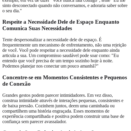
exemplo, em vez de dizer "Você nunca fala comigo", tente "Eu me
sinto desconectado quando não conversamos, e adoraria saber sobre
o seu dia."
Respeite a Necessidade Dele de Espaço Enquanto
Comunica Suas Necessidades
Tente despersonalizar a necessidade dele de espaço. É
frequentemente um mecanismo de enfrentamento, não uma rejeição
de você. Você pode respeitar a necessidade dele enquanto ainda
articula a sua. Um compromisso saudável pode soar como: "Eu
entendo que você precisa de um tempo sozinho hoje à noite.
Podemos planejar nos conectar um pouco amanhã?"
Concentre-se em Momentos Consistentes e Pequenos
de Conexão
Grandes gestos podem parecer intimidadores. Em vez disso,
construa intimidade através de interações pequenas, consistentes e
de baixa pressão. Cozinhem juntos, deem uma caminhada ou
compartilhem uma história engraçada. Esses momentos de
experiência compartilhada e positiva podem construir uma base de
confiança sem parecer avassalador.