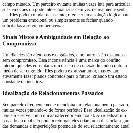
campo minado. Um parceiro evitante muitas vezes luta para articular
suas emoções ou pode intelectualizá-las em vez de realmente senti-
las. Eles podem mudar de assunto, oferecer uma solução lógica para
um problema emocional ou simplesmente se fechar quando
solicitados a serem vulneráveis.
Sinais Mistos e Ambiguidade em Relação ao
Compromisso
Um dia eles são afetuosos e engajados, e no outro estão distantes e
sem compromisso. Essa inconsistência é uma marca do conflito
interno que eles enfrentam: um desejo de conexão lutando contra o
medo de ser engolido. Eles podem expressar amor, mas evitam
ativamente fazer planos concretos para o futuro, criando um estado
constante de incerteza.
Idealização de Relacionamentos Passados
Seu parceiro frequentemente menciona um relacionamento passado,
muitas vezes pintando-o de forma perfeita? Essa idealização de ex-
parceiros serve como um amortecedor emocional. Ao idealizar um
passado ao qual não podem retornar, eles criam uma distância segura
das demandas e imperfeições potenciais de seu relacionamento atual.