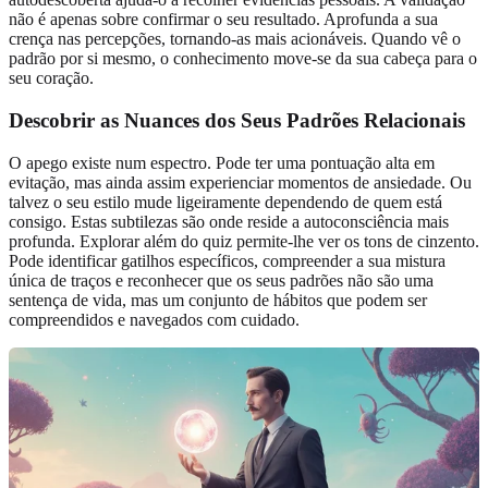
não é apenas sobre confirmar o seu resultado. Aprofunda a sua
crença nas percepções, tornando-as mais acionáveis. Quando vê o
padrão por si mesmo, o conhecimento move-se da sua cabeça para o
seu coração.
Descobrir as Nuances dos Seus Padrões Relacionais
O apego existe num espectro. Pode ter uma pontuação alta em
evitação, mas ainda assim experienciar momentos de ansiedade. Ou
talvez o seu estilo mude ligeiramente dependendo de quem está
consigo. Estas subtilezas são onde reside a autoconsciência mais
profunda. Explorar além do quiz permite-lhe ver os tons de cinzento.
Pode identificar gatilhos específicos, compreender a sua mistura
única de traços e reconhecer que os seus padrões não são uma
sentença de vida, mas um conjunto de hábitos que podem ser
compreendidos e navegados com cuidado.