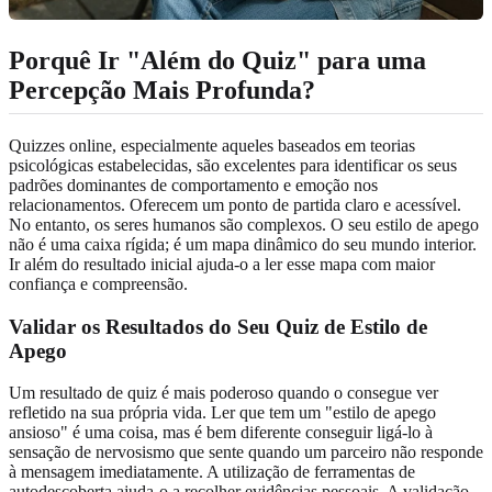
Porquê Ir "Além do Quiz" para uma
Percepção Mais Profunda?
Quizzes online, especialmente aqueles baseados em teorias
psicológicas estabelecidas, são excelentes para identificar os seus
padrões dominantes de comportamento e emoção nos
relacionamentos. Oferecem um ponto de partida claro e acessível.
No entanto, os seres humanos são complexos. O seu estilo de apego
não é uma caixa rígida; é um mapa dinâmico do seu mundo interior.
Ir além do resultado inicial ajuda-o a ler esse mapa com maior
confiança e compreensão.
Validar os Resultados do Seu Quiz de Estilo de
Apego
Um resultado de quiz é mais poderoso quando o consegue ver
refletido na sua própria vida. Ler que tem um "estilo de apego
ansioso" é uma coisa, mas é bem diferente conseguir ligá-lo à
sensação de nervosismo que sente quando um parceiro não responde
à mensagem imediatamente. A utilização de ferramentas de
autodescoberta ajuda-o a recolher evidências pessoais. A validação