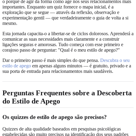
o porquê de agir da forma como age nos seus relacionamentos mais
importantes. Enquanto um quiz fornece o mapa inicial, é a
exploração que se segue — através da reflexão, observação e
experimentação gentil — que verdadeiramente o guia de volta a si
mesmo.
Esta jornada capacita-o a libertar-se de ciclos dolorosos. Aprenderá a
comunicar as suas necessidades mais claramente e a construir
ligações seguras e amorosas. Tudo começa com esse primeiro e
corajoso passo de perguntar: "Qual é o meu estilo de apego?"
Dar o primeiro passo é mais simples do que pensa.
Descubra o seu
estilo de apego
em apenas alguns minutos — é gratuito, privado e a
sua porta de entrada para relacionamentos mais saudáveis.
Perguntas Frequentes sobre a Descoberta
do Estilo de Apego
Os quizzes de estilo de apego são precisos?
Quizzes de alta qualidade baseados em pesquisas psicológicas
estabelecidas são muito precisos na identificação dos seus padrões