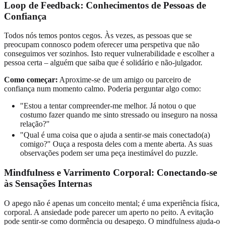
Loop de Feedback: Conhecimentos de Pessoas de
Confiança
Todos nós temos pontos cegos. Às vezes, as pessoas que se
preocupam connosco podem oferecer uma perspetiva que não
conseguimos ver sozinhos. Isto requer vulnerabilidade e escolher a
pessoa certa – alguém que saiba que é solidário e não-julgador.
Como começar:
Aproxime-se de um amigo ou parceiro de
confiança num momento calmo. Poderia perguntar algo como:
"Estou a tentar compreender-me melhor. Já notou o que
costumo fazer quando me sinto stressado ou inseguro na nossa
relação?"
"Qual é uma coisa que o ajuda a sentir-se mais conectado(a)
comigo?" Ouça a resposta deles com a mente aberta. As suas
observações podem ser uma peça inestimável do puzzle.
Mindfulness e Varrimento Corporal: Conectando-se
às Sensações Internas
O apego não é apenas um conceito mental; é uma experiência física,
corporal. A ansiedade pode parecer um aperto no peito. A evitação
pode sentir-se como dormência ou desapego. O mindfulness ajuda-o