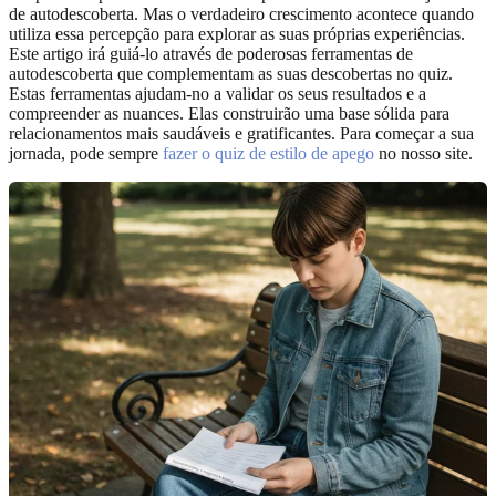
de autodescoberta. Mas o verdadeiro crescimento acontece quando
utiliza essa percepção para explorar as suas próprias experiências.
Este artigo irá guiá-lo através de poderosas ferramentas de
autodescoberta que complementam as suas descobertas no quiz.
Estas ferramentas ajudam-no a validar os seus resultados e a
compreender as nuances. Elas construirão uma base sólida para
relacionamentos mais saudáveis e gratificantes. Para começar a sua
jornada, pode sempre
fazer o quiz de estilo de apego
no nosso site.