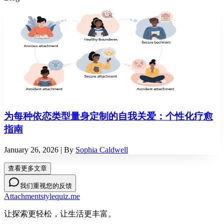
为每种依恋类型量身定制的自我关爱：个性化疗愈
指南
January 26, 2026
| By
Sophia Caldwell
查看更多文章
我们重视您的反馈
Attachmentstylequiz.me
让探索更轻松，让生活更丰富。