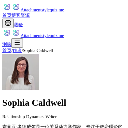
Attachmentstylequiz.me
首页
博客
资源
测验
Attachmentstylequiz.me
测验
首页
/
作者
/
Sophia Caldwell
Sophia Caldwell
Relationship Dynamics Writer
索菲亚·考德威尔是一位关系动力学作家，专注于依恋理论的